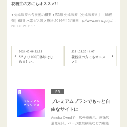
花粉症の方にもオススメ!!
● 先進医療の各技術の概要 ●第3項 先進医療【先進医療Ｂ】（66種
類）68番 水素ガス吸入療法 2016年12月9日http://www.mhlw.go.jp/…
2021.02.25 11:07
2021.05.06 22:32
2021.02.25 11:07
5/6より100円体験はじ
花粉症の方にもオスス
めました。
メ!!
PR
プレミアムプランでもっと自
由なサイトに
Ameba Owndで、広告非表示、画像容
量無制限、ページ数無制限などの機能