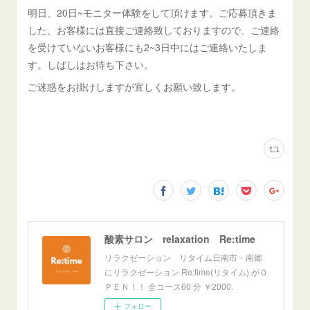
明日、20日~モニター体験をして頂けます。ご応募頂きま
した、お客様には直接ご連絡致しておりますので、ご連絡
を受けていないお客様にも2~3日中にはご連絡いたしま
す。しばしはお待ち下さい。
ご迷惑をお掛けしますが宜しくお願い致します。
酸素サロン relaxation Re:time
リラクゼーション リタイム日南市・南郷
にリラクゼーション Re:time(リタイム) がＯ
ＰＥＮ！！ 全コース60 分 ￥2000.
フォロー