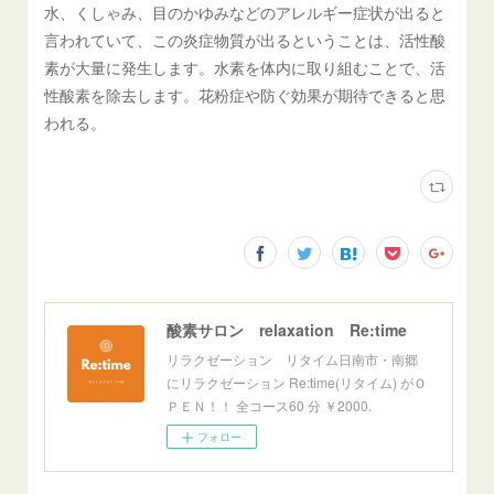
水、くしゃみ、目のかゆみなどのアレルギー症状が出ると
言われていて、この炎症物質が出るということは、活性酸
素が大量に発生します。水素を体内に取り組むことで、活
性酸素を除去します。花粉症や防ぐ効果が期待できると思
われる。
酸素サロン relaxation Re:time
リラクゼーション リタイム日南市・南郷
にリラクゼーション Re:time(リタイム) がＯ
ＰＥＮ！！ 全コース60 分 ￥2000.
フォロー