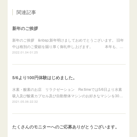
関連記事
新年のご挨拶
新年のご挨拶 &nbsp;新年明けましておめでとうございます。 旧年
中は格別のご愛顧を賜り厚く御礼申し上げます。 本年も、…
2022.01.04 01:25
5/6より100円体験はじめました。
水素・酸素のお店 リラクゼーション Re:timeでは5/6日より水素
吸入及び酸素カプセル及び自動整体マシンのお好きなマシンを30…
2021.05.06 22:32
たくさんのモニターへのご応募ありがとうございます。