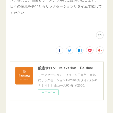
日々の疲れを是非ともリラクセーションリタイムで癒して
ください。
酸素サロン relaxation Re:time
リラクゼーション リタイム日南市・南郷
にリラクゼーション Re:time(リタイム) がＯ
ＰＥＮ！！ 全コース60 分 ￥2000.
フォロー