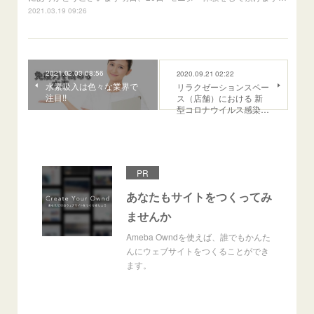
2021.03.19 09:26
2021.02.03 08:56
2020.09.21 02:22
水素吸入は色々な業界で
リラクゼーションスペー
注目!!
ス（店舗）における 新
型コロナウイルス感染…
PR
あなたもサイトをつくってみ
ませんか
Ameba Owndを使えば、誰でもかんた
んにウェブサイトをつくることができ
ます。