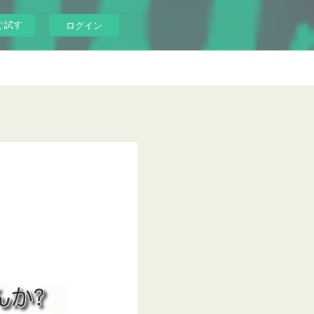
ぐ試す
ログイン