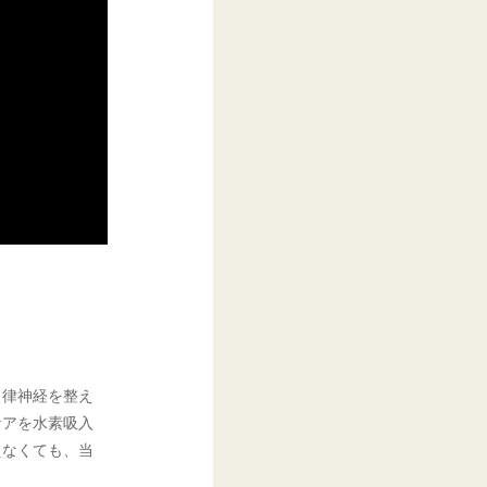
自律神経を整え
ケアを水素吸入
えなくても、当