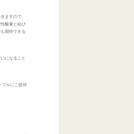
つきますので、
活性酸素と結び
用も期待できる
ぱいになること
。
ナブルにご提供