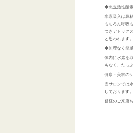
◆悪玉活性酸
水素吸入は鼻
もちろん呼吸
つきデトック
と思われます
◆無理なく簡
体内に水素を
もなく、たっ
健康・美容のケ
当サロンでは水
しております
皆様のご来店