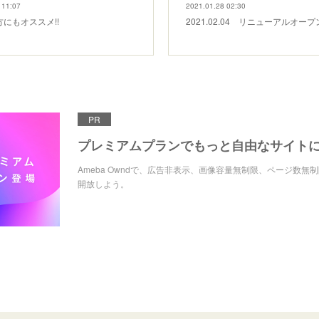
 11:07
2021.01.28 02:30
にもオススメ!!
2021.02.04 リニューアルオープ
PR
プレミアムプランでもっと自由なサイト
Ameba Owndで、広告非表示、画像容量無制限、ページ数無
開放しよう。