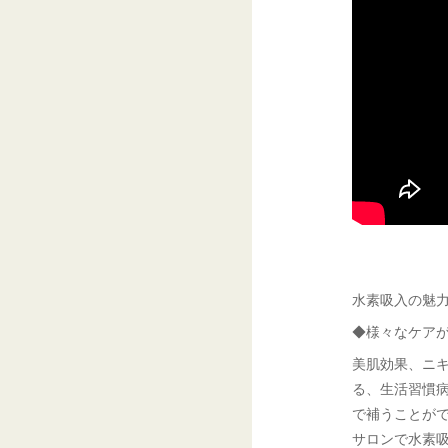
水素吸入の魅
◆様々なケア
美肌効果、ニ
る、生活習慣
で補うことが
サロンで水素