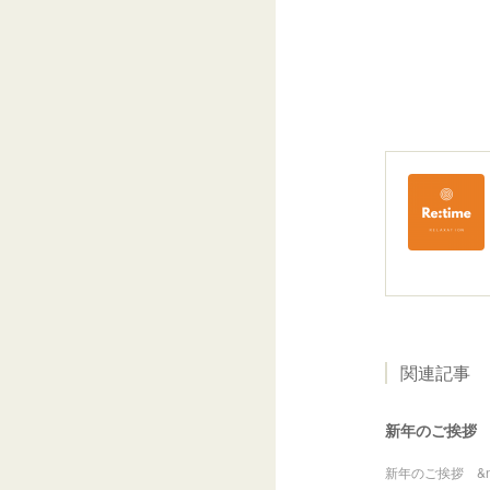
関連記事
新年のご挨拶
新年のご挨拶 &