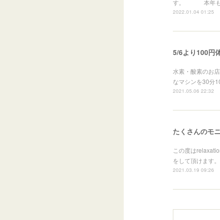
す。 本年も、
2022.01.04 01:25
5/6より100
水素・酸素のお店
なマシンを30分
2021.05.06 22:32
たくさんのモ
この度はrelax
をして頂けます。
2021.03.19 09:26