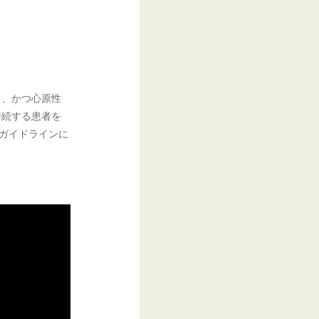
し、かつ心原性
持続する患者を
、ガイドラインに